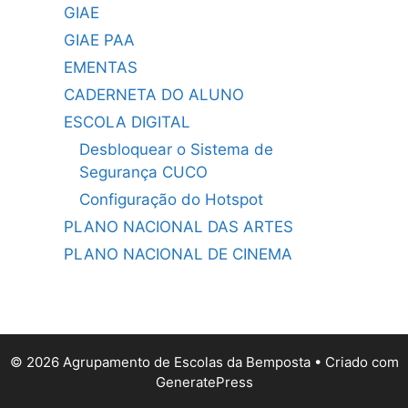
GIAE
GIAE PAA
EMENTAS
CADERNETA DO ALUNO
ESCOLA DIGITAL
Desbloquear o Sistema de
Segurança CUCO
Configuração do Hotspot
PLANO NACIONAL DAS ARTES
PLANO NACIONAL DE CINEMA
© 2026 Agrupamento de Escolas da Bemposta
• Criado com
GeneratePress