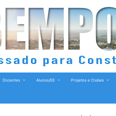
Docentes
Alunos/EE
Projetos e Clubes