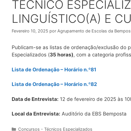
TÉCNICO ESPECIALI
LINGUÍSTICO(A) E C
Fevereiro 10, 2025
por
Agrupamento de Escolas da Bempos
Publicam-se as listas de ordenação/exclusão do 
Especializados (
35 horas)
, com a categoria profis
Lista de Ordenação – Horário n.º81
Lista de Ordenação – Horário n.º82
Data de Entrevista:
12 de fevereiro de 2025 às 1
Local da Entrevista:
Auditório da EBS Bemposta
Categorias
Concursos - Técnicos Especializados