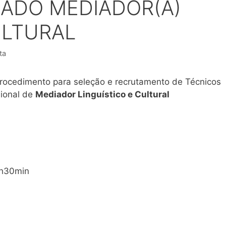
ZADO MEDIADOR(A)
ULTURAL
ta
procedimento para seleção e recrutamento de Técnicos
sional de
Mediador Linguístico e Cultural
0h30min