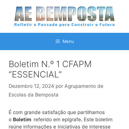
Saltar
para
o
conteúdo
Menu
Boletim N.º 1 CFAPM
“ESSENCIAL”
Dezembro 12, 2024
por
Agrupamento de
Escolas da Bemposta
É com grande satisfação que partilhamos
o
Boletim
referido em epígrafe
.
Este boletim
reúne informações e iniciativas de interesse