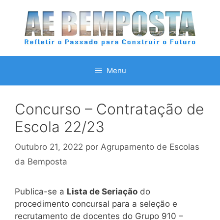
Saltar
para
o
conteúdo
Menu
Concurso – Contratação de
Escola 22/23
Outubro 21, 2022
por
Agrupamento de Escolas
da Bemposta
Publica-se a
Lista de Seriação
do
procedimento concursal para a seleção e
recrutamento de docentes do Grupo 910 –