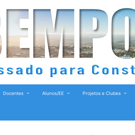
Docentes
Alunos/EE
Projetos e Clubes