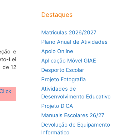
Destaques
Matriculas 2026/2027
Plano Anual de Atividades
Apoio Online
eção e
to-Lei
Aplicação Móvel GIAE
, de 12
Desporto Escolar
Projeto Fotografia
Atividades de
Click
Desenvolvimento Educativo
Projeto DICA
Manuais Escolares 26/27
Devolução de Equipamento
Informático